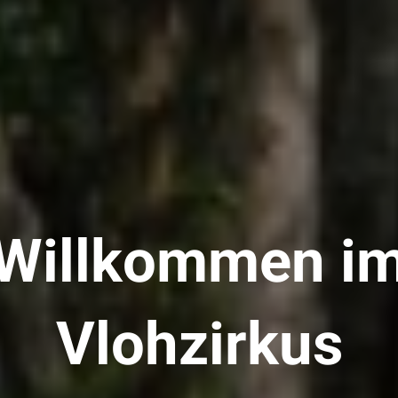
Willkommen i
Vlohzirkus