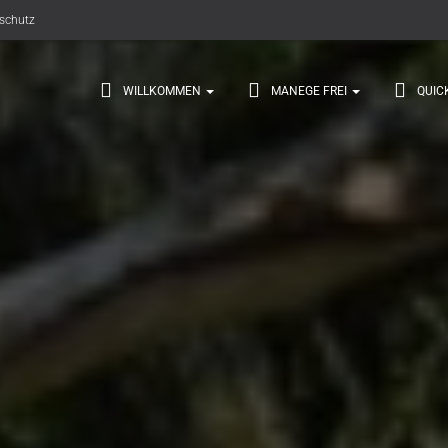
schutz
WILLKOMMEN
MANEGE FREI
QUIC