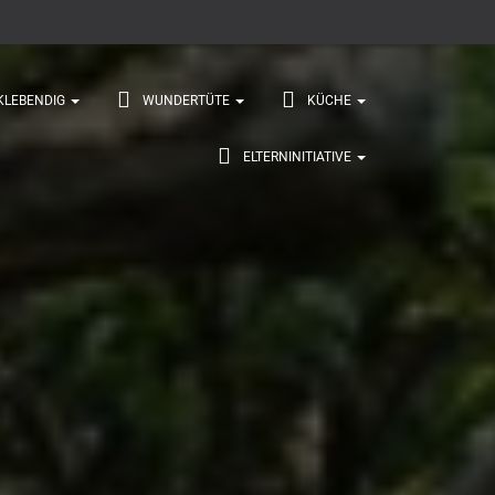
KLEBENDIG
WUNDERTÜTE
KÜCHE
ELTERNINITIATIVE