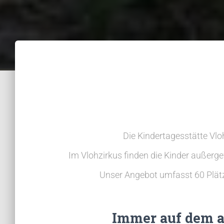
Die Kindertagesstätte Vlo
Im Vlohzirkus finden die Kinder außerg
Unser Angebot umfasst 60 Plätze
Immer auf dem a