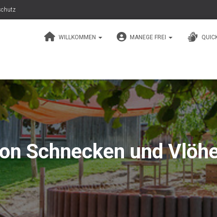
schutz
WILLKOMMEN
MANEGE FREI
QUIC
on Schnecken und Vlöh