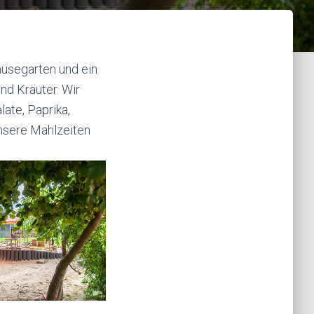
müsegarten und ein
nd Kräuter. Wir
ate, Paprika,
unsere Mahlzeiten