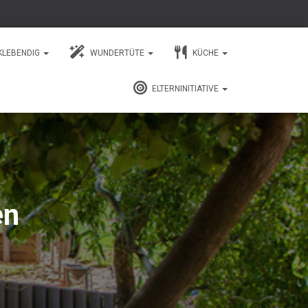
KLEBENDIG
WUNDERTÜTE
KÜCHE
ELTERNINITIATIVE
en