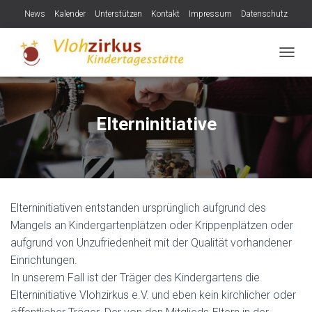
News
Kalender
Unterstützen
Kontakt
Impressum
Datenschutz
NAVIG
Elterninitiative
Elterninitiativen entstanden ursprünglich aufgrund des
Mangels an Kindergartenplätzen oder Krippenplätzen oder
aufgrund von Unzufriedenheit mit der Qualität vorhandener
Einrichtungen.
In unserem Fall ist der Träger des Kindergartens die
Elterninitiative Vlohzirkus e.V. und eben kein kirchlicher oder