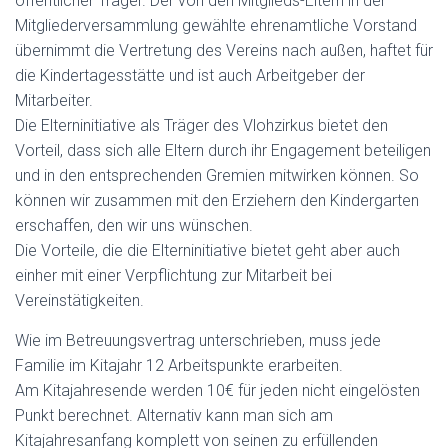
öffentlicher Träger. Der von den Mitglieds-Eltern in der
Mitgliederversammlung gewählte ehrenamtliche Vorstand
übernimmt die Vertretung des Vereins nach außen, haftet für
die Kindertagesstätte und ist auch Arbeitgeber der
Mitarbeiter.
Die Elterninitiative als Träger des Vlohzirkus bietet den
Vorteil, dass sich alle Eltern durch ihr Engagement beteiligen
und in den entsprechenden Gremien mitwirken können. So
können wir zusammen mit den Erziehern den Kindergarten
erschaffen, den wir uns wünschen.
Die Vorteile, die die Elterninitiative bietet geht aber auch
einher mit einer Verpflichtung zur Mitarbeit bei
Vereinstätigkeiten.
Wie im Betreuungsvertrag unterschrieben, muss jede
Familie im Kitajahr 12 Arbeitspunkte erarbeiten.
Am Kitajahresende werden 10€ für jeden nicht eingelösten
Punkt berechnet. Alternativ kann man sich am
Kitajahresanfang komplett von seinen zu erfüllenden