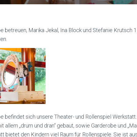
e betreuen, Marika Jekal, Ina Block und Stefanie Krutsch 
en.
 befindet sich unsere Theater- und Rollenspiel Werkstatt.
t allem „drum und dran“ gebaut, sowie Garderobe und „Mas
t bietet den Kindern viel Raum für Rollenspiele. Sie ist au