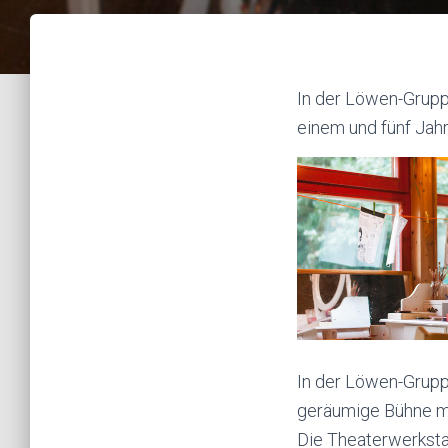
In der Löwen-Grupp
einem und fünf Jahr
In der Löwen-Gruppe
geräumige Bühne mi
Die Theaterwerkstat