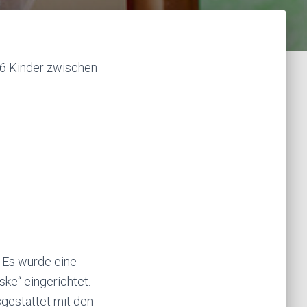
16 Kinder zwischen
Es wurde eine
ke“ eingerichtet.
sgestattet mit den