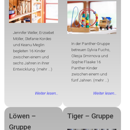
Jennifer Weller, Erzsebet
Möller, Stefanie Kordes
In der Panther-Gruppe
und Keanu Meglin
betreuen Sylvia Fuchs,
begleiten 16 Kinder
Olesja Smirnova und
zwischen einem und
Sophie Flaake 16
sechs Jahren in ihrer
Panther-Kinder
Entwicklung. (mehr …)
zwischen einem und
fünf Jahren. (mehr …)
Weiter lesen...
Weiter lesen...
Löwen –
Tiger – Gruppe
Gruppe