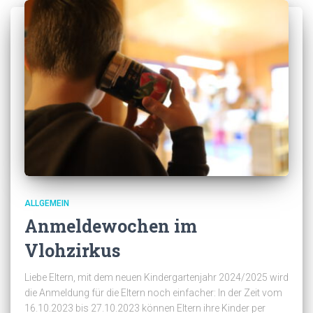
ALLGEMEIN
Anmeldewochen im
Vlohzirkus
Liebe Eltern, mit dem neuen Kindergartenjahr 2024/2025 wird
die Anmeldung für die Eltern noch einfacher: In der Zeit vom
16.10.2023 bis 27.10.2023 können Eltern ihre Kinder per