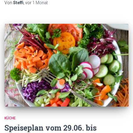
Von
Steffi
, vor
1 Monat
KÜCHE
Speiseplan vom 29.06. bis