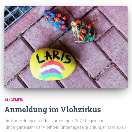
ALLGEMEIN
Anmeldung im Vlohzirkus
Die Anmeldungen für das zum August 2027 beginnende
Kindergartenjahr der Vlothoer Kindertageseinrichtungen sind ab 01.