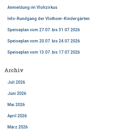
n
Anmeldung im Vlohzirkus
a
c
Info-Rundgang der Vlothoer-Kindergärten
h
:
Speiseplan vom 27.07. bis 31.07.2026
Speiseplan vom 20.07. bis 24.07.2026
Speiseplan vom 13.07. bis 17.07.2026
Archiv
Juli 2026
Juni 2026
Mai 2026
April 2026
März 2026