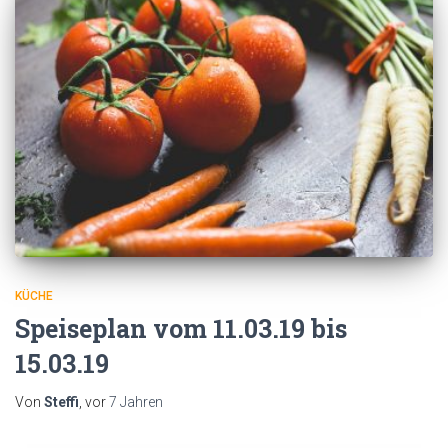
KÜCHE
Speiseplan vom 11.03.19 bis
15.03.19
Von
Steffi
, vor
7 Jahren