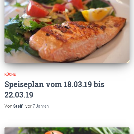
KÜCHE
Speiseplan vom 18.03.19 bis
22.03.19
Von
Steffi
, vor
7 Jahren