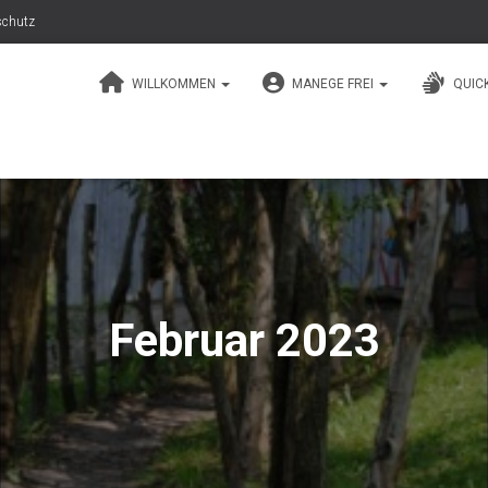
schutz
WILLKOMMEN
MANEGE FREI
QUIC
Februar 2023