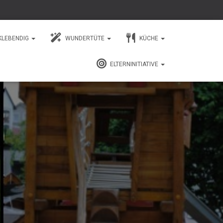
KLEBENDIG
WUNDERTÜTE
KÜCHE
ELTERNINITIATIVE