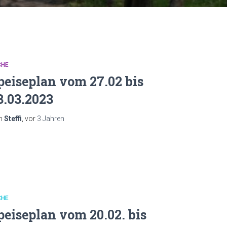
CHE
peiseplan vom 27.02 bis
3.03.2023
n
Steffi
, vor
3 Jahren
CHE
peiseplan vom 20.02. bis