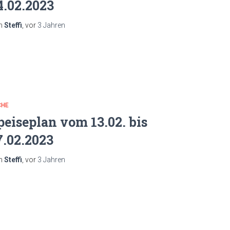
4.02.2023
n
Steffi
, vor
3 Jahren
CHE
peiseplan vom 13.02. bis
7.02.2023
n
Steffi
, vor
3 Jahren