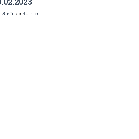
0.02.2023
n
Steffi
, vor
4 Jahren