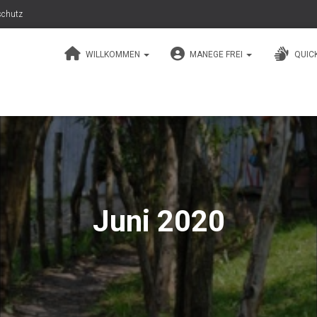
schutz
WILLKOMMEN
MANEGE FREI
QUIC
Juni 2020