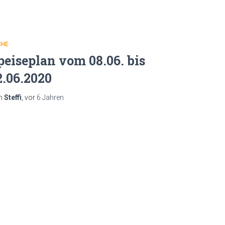
CHE
peiseplan vom 08.06. bis
2.06.2020
n
Steffi
, vor
6 Jahren