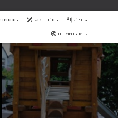
KLEBENDIG
WUNDERTÜTE
KÜCHE
ELTERNINITIATIVE