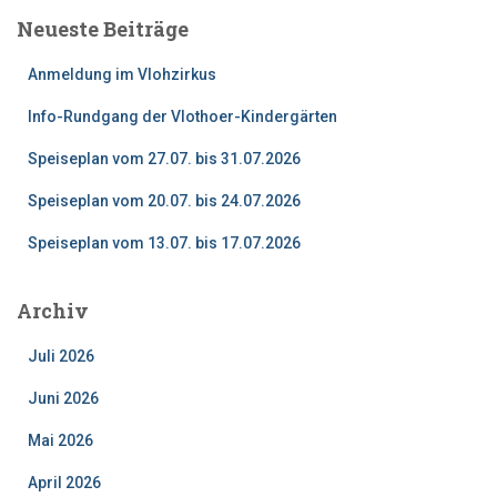
e
Neueste Beiträge
n
n
Anmeldung im Vlohzirkus
a
c
Info-Rundgang der Vlothoer-Kindergärten
h
:
Speiseplan vom 27.07. bis 31.07.2026
Speiseplan vom 20.07. bis 24.07.2026
Speiseplan vom 13.07. bis 17.07.2026
Archiv
Juli 2026
Juni 2026
Mai 2026
April 2026