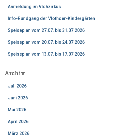
n
Anmeldung im Vlohzirkus
a
c
Info-Rundgang der Vlothoer-Kindergärten
h
:
Speiseplan vom 27.07. bis 31.07.2026
Speiseplan vom 20.07. bis 24.07.2026
Speiseplan vom 13.07. bis 17.07.2026
Archiv
Juli 2026
Juni 2026
Mai 2026
April 2026
März 2026