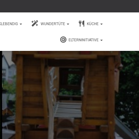
KLEBENDIG
WUNDERTÜTE
KÜCHE
ELTERNINITIATIVE