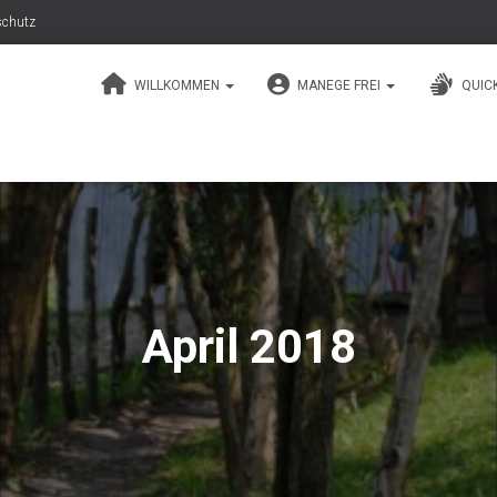
schutz
WILLKOMMEN
MANEGE FREI
QUIC
April 2018