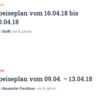
CHE
peiseplan vom 16.04.18 bis
0.04.18
n
Steffi
, vor
8 Jahren
CHE
peiseplan vom 09.04. – 13.04.18
n
Alexander Flechtner
, vor
8 Jahren