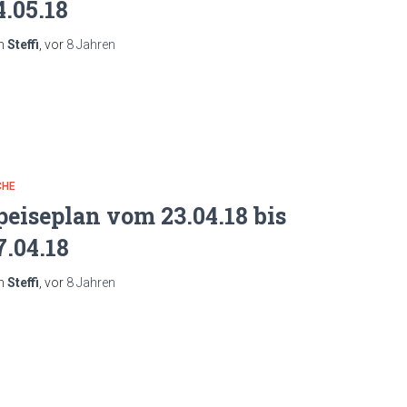
4.05.18
n
Steffi
, vor
8 Jahren
CHE
peiseplan vom 23.04.18 bis
7.04.18
n
Steffi
, vor
8 Jahren