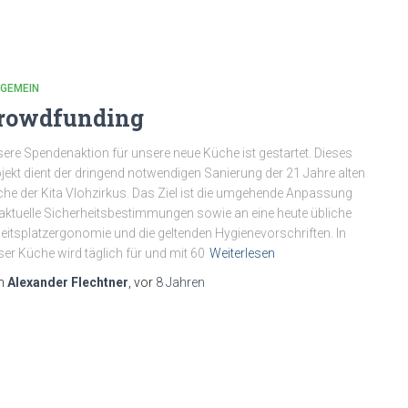
LGEMEIN
rowdfunding
ere Spendenaktion für unsere neue Küche ist gestartet. Dieses
jekt dient der dringend notwendigen Sanierung der 21 Jahre alten
he der Kita Vlohzirkus. Das Ziel ist die umgehende Anpassung
aktuelle Sicherheitsbestimmungen sowie an eine heute übliche
eitsplatzergonomie und die geltenden Hygienevorschriften. In
ser Küche wird täglich für und mit 60
Weiterlesen
n
Alexander Flechtner
, vor
8 Jahren