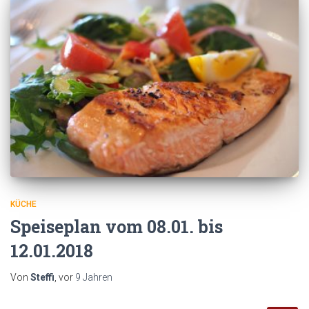
KÜCHE
Speiseplan vom 08.01. bis
12.01.2018
Von
Steffi
, vor
9 Jahren