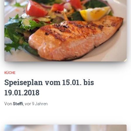
KÜCHE
Speiseplan vom 15.01. bis
19.01.2018
Von
Steffi
, vor
9 Jahren