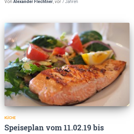
Von
Alexander Flechtner
, vor
7 Jahren
KÜCHE
Speiseplan vom 11.02.19 bis