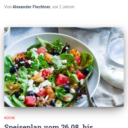
Von
Alexander Flechtner
, vor
2 Jahren
KÜCHE
Speiseplan vom 26.08. bis