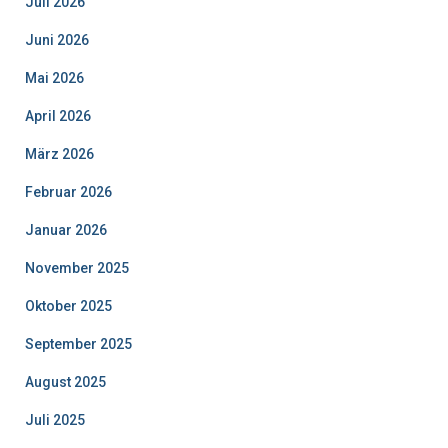
Juli 2026
Juni 2026
Mai 2026
April 2026
März 2026
Februar 2026
Januar 2026
November 2025
Oktober 2025
September 2025
August 2025
Juli 2025