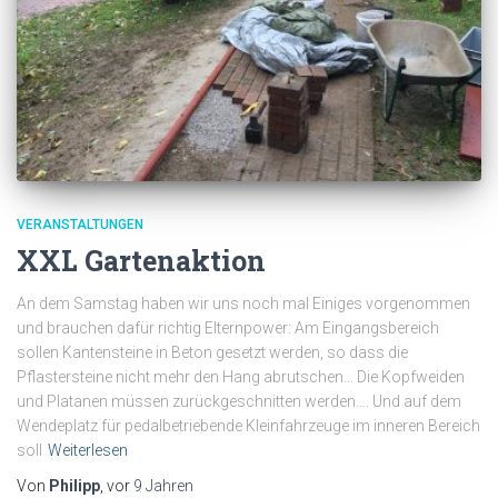
VERANSTALTUNGEN
XXL Gartenaktion
An dem Samstag haben wir uns noch mal Einiges vorgenommen
und brauchen dafür richtig Elternpower: Am Eingangsbereich
sollen Kantensteine in Beton gesetzt werden, so dass die
Pflastersteine nicht mehr den Hang abrutschen… Die Kopfweiden
und Platanen müssen zurückgeschnitten werden…. Und auf dem
Wendeplatz für pedalbetriebende Kleinfahrzeuge im inneren Bereich
soll
Weiterlesen
Von
Philipp
, vor
9 Jahren