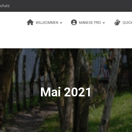
schutz
WILLKOMMEN
MANEGE FREI
QUIC
Mai 2021