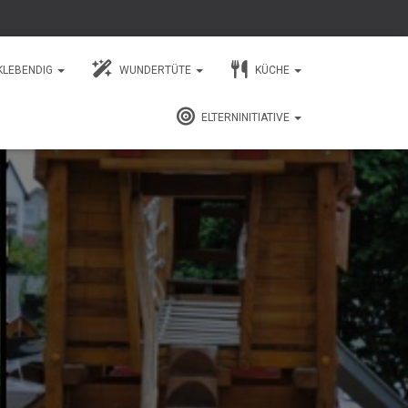
KLEBENDIG
WUNDERTÜTE
KÜCHE
ELTERNINITIATIVE