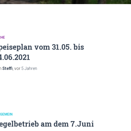
CHE
peiseplan vom 31.05. bis
4.06.2021
n
Steffi
, vor
5 Jahren
LGEMEIN
egelbetrieb am dem 7.Juni