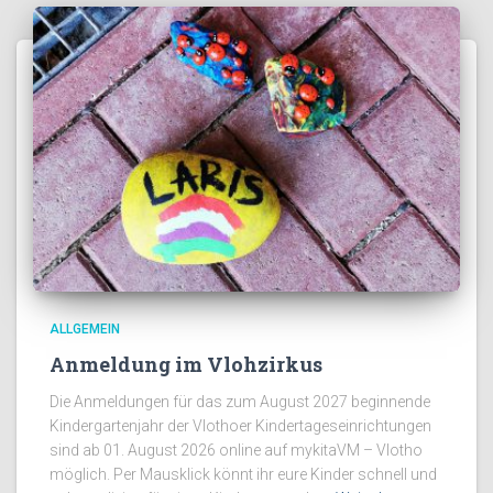
ALLGEMEIN
Anmeldung im Vlohzirkus
Die Anmeldungen für das zum August 2027 beginnende
Kindergartenjahr der Vlothoer Kindertageseinrichtungen
sind ab 01. August 2026 online auf mykitaVM – Vlotho
möglich. Per Mausklick könnt ihr eure Kinder schnell und