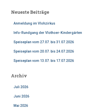
h
e
Neueste Beiträge
n
n
Anmeldung im Vlohzirkus
a
c
Info-Rundgang der Vlothoer-Kindergärten
h
:
Speiseplan vom 27.07. bis 31.07.2026
Speiseplan vom 20.07. bis 24.07.2026
Speiseplan vom 13.07. bis 17.07.2026
Archiv
Juli 2026
Juni 2026
Mai 2026