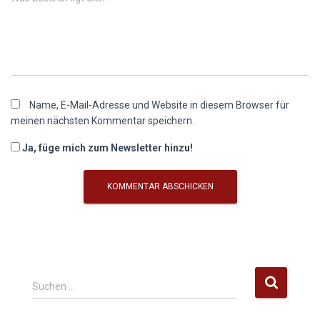
Name, E-Mail-Adresse und Website in diesem Browser für
meinen nächsten Kommentar speichern.
Ja, füge mich zum Newsletter hinzu!
S
Suchen …
u
c