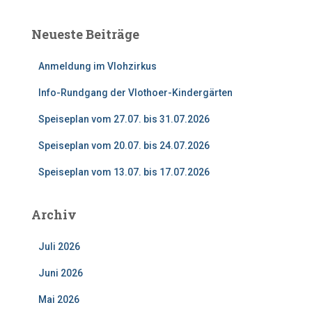
h
e
Neueste Beiträge
n
n
Anmeldung im Vlohzirkus
a
c
Info-Rundgang der Vlothoer-Kindergärten
h
:
Speiseplan vom 27.07. bis 31.07.2026
Speiseplan vom 20.07. bis 24.07.2026
Speiseplan vom 13.07. bis 17.07.2026
Archiv
Juli 2026
Juni 2026
Mai 2026