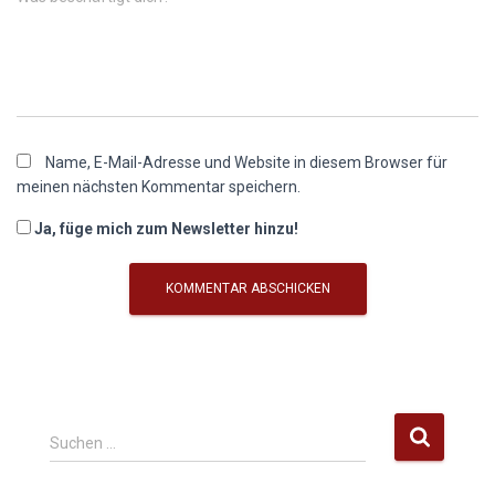
Name, E-Mail-Adresse und Website in diesem Browser für
meinen nächsten Kommentar speichern.
Ja, füge mich zum Newsletter hinzu!
S
Suchen …
u
c