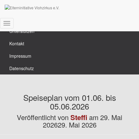
News
Kalender
Navigation
Unterstützen
umschalten
Kontakt
Impressum
Datenschutz
Speiseplan vom 01.06. bis
05.06.2026
Veröffentlicht von
Steffi
am
29. Mai
2026
29. Mai 2026