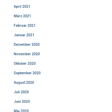
April 2021
März 2021
Februar 2021
Januar 2021
Dezember 2020
November 2020
Oktober 2020
September 2020
August 2020
Juli 2020
Juni 2020
Mai 2020