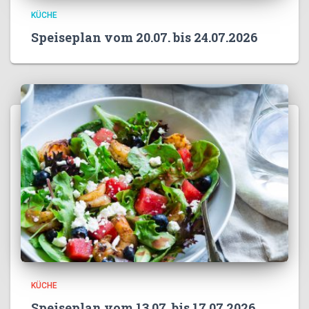
KÜCHE
Speiseplan vom 20.07. bis 24.07.2026
KÜCHE
Speiseplan vom 13.07. bis 17.07.2026