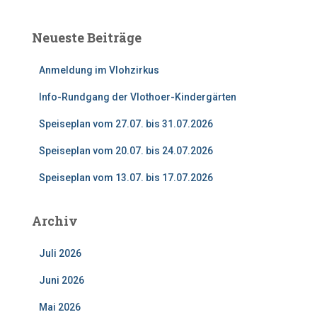
h
e
Neueste Beiträge
n
n
Anmeldung im Vlohzirkus
a
c
Info-Rundgang der Vlothoer-Kindergärten
h
:
Speiseplan vom 27.07. bis 31.07.2026
Speiseplan vom 20.07. bis 24.07.2026
Speiseplan vom 13.07. bis 17.07.2026
Archiv
Juli 2026
Juni 2026
Mai 2026